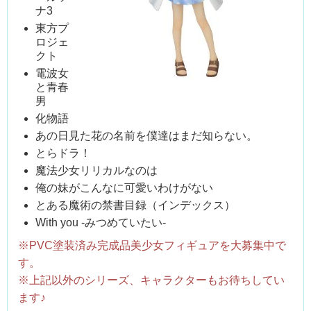
ナ3
東方プ
ロジェ
クト
電波女
と青春
男
化物語
あの日見た花の名前を僕達はまだ知らない。
とらドラ！
魔法少女リリカルなのは
俺の妹がこんなに可愛いわけがない
とある魔術の禁書目録（インデックス）
With you -みつめていたい-
※PVC塗装済み完成品美少女フィギュアを大募集中で
す。
※上記以外のシリーズ、キャラクターもお待ちしてい
ます♪