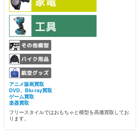
アニメ版画買取
DVD、Blu-ray買取
ゲーム買取
楽器買取
フリースタイルではおもちゃと模型を高価買取してお
ります。