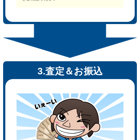
3.査定＆お振込