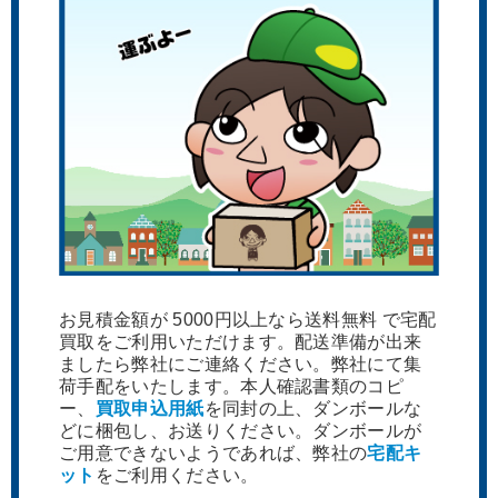
お見積金額が 5000円以上なら送料無料 で宅配
買取をご利用いただけます。配送準備が出来
ましたら弊社にご連絡ください。弊社にて集
荷手配をいたします。本人確認書類のコピ
ー、
買取申込用紙
を同封の上、ダンボールな
どに梱包し、お送りください。ダンボールが
ご用意できないようであれば、弊社の
宅配キ
ット
をご利用ください。