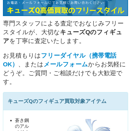
専門スタッフによる査定でおなじみフリー
スタイルが、大切な
キューズQのフィギュ
ア
を丁寧に査定いたします。
お見積もりは
フリーダイヤル（携帯電話
OK）
、または
メールフォーム
からお気軽に
どうぞ。ご質問・ご相談だけでも大歓迎で
す。
キューズQのフィギュア買取対象アイテム
蒼き鋼
のアル