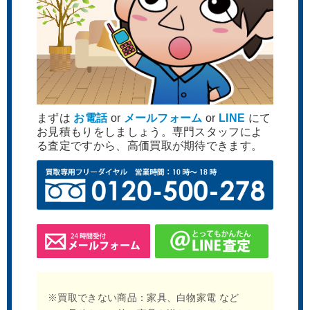
まずは
お電話
or
メールフォーム
or
LINE
にて
お見積もりをしましょう。専門スタッフによ
る査定ですから、高価買取が期待できます。
※買取できない商品：家具、白物家電 など