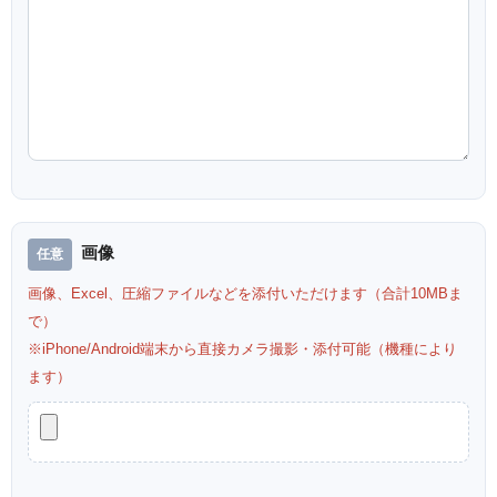
画像
画像、Excel、圧縮ファイルなどを添付いただけます（合計10MBま
で）
※iPhone/Android端末から直接カメラ撮影・添付可能（機種により
ます）