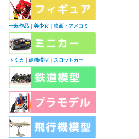
一般作品
｜
美少女
｜
映画・アメコミ
トミカ
｜
建機模型
｜
スロットカー