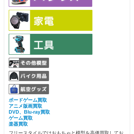
ボードゲーム買取
アニメ版画買取
DVD、Blu-ray買取
ゲーム買取
楽器買取
フリースタイルではおもちゃと模型を高価買取してお