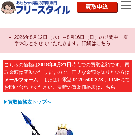
買取申込
2026年8月12日（水）～8月16日（日）の期間中、夏
季休暇とさせていただきます。
詳細はこちら
こちらの価格は
2018年9月21日
時点での買取金額です。買
取金額は変動いたしますので、正式な金額を知りたい方は
メールフォーム
、またはお電話
0120-500-278
、
LINE
にて
お問い合わせください。最新の買取価格表は
こちら
▶買取価格表トップへ