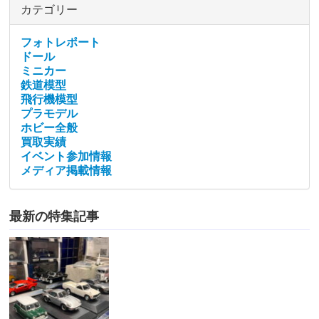
カテゴリー
フォトレポート
ドール
ミニカー
鉄道模型
飛行機模型
プラモデル
ホビー全般
買取実績
イベント参加情報
メディア掲載情報
最新の特集記事