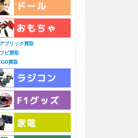
アブリック買取
フビ買取
EGO買取