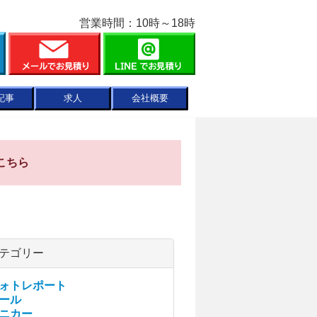
営業時間：10時～18時
記事
求人
会社概要
こちら
テゴリー
ォトレポート
ール
ニカー