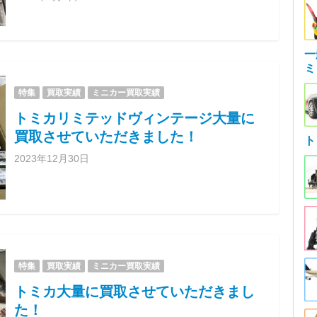
一
ミ
特集
買取実績
ミニカー買取実績
トミカリミテッドヴィンテージ大量に
買取させていただきました！
ト
2023年12月30日
特集
買取実績
ミニカー買取実績
トミカ大量に買取させていただきまし
た！