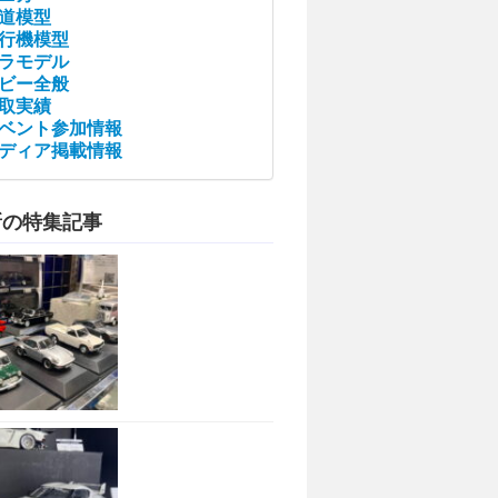
道模型
行機模型
ラモデル
ビー全般
取実績
ベント参加情報
ディア掲載情報
新の特集記事