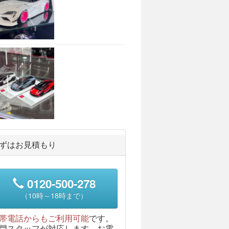
ずはお見積もり
0120-500-278
（10時～18時まで）
帯電話からもご利用可能
です。
門スタッフが対応します。お電