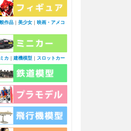
般作品
｜
美少女
｜
映画・アメコ
ミカ
｜
建機模型
｜
スロットカー