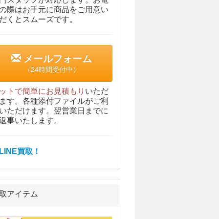
の際はお手元に商品をご用意い
だくとスムーズです。
メールフォーム
（24時間受付中）
ットで簡単にお見積もり
いただ
ます。各種添付ファイルがご利
いただけます。翌営業日までに
返事いたします。
取アイテム