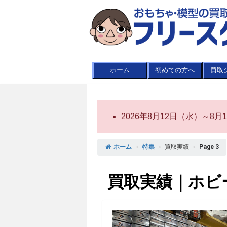
ホーム
初めての方へ
買取
2026年8月12日（水）～
ホーム
＞
特集
＞
買取実績
＞
Page 3
買取実績｜ホビ