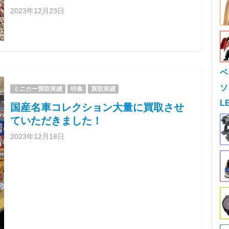
2023年12月23日
ベ
ソ
ミニカー買取実績
特集
買取実績
L
国産名車コレクション大量に買取させ
ていただきました！
2023年12月18日