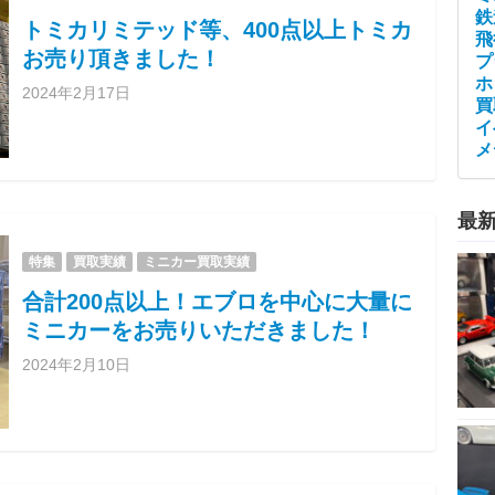
鉄
トミカリミテッド等、400点以上トミカ
飛
お売り頂きました！
プ
ホ
2024年2月17日
買
イ
メ
最
特集
買取実績
ミニカー買取実績
合計200点以上！エブロを中心に大量に
ミニカーをお売りいただきました！
2024年2月10日