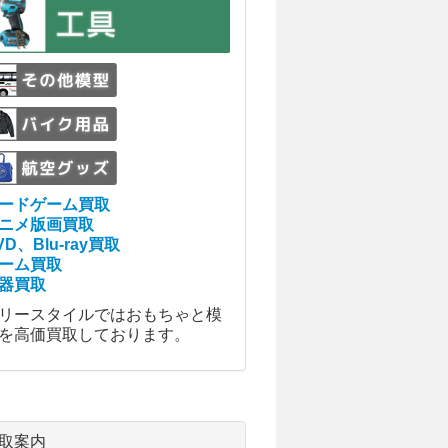
ードゲーム買取
ニメ版画買取
VD、Blu-ray買取
ーム買取
器買取
リースタイルではおもちゃと模
を高価買取しております。
取案内