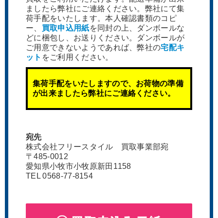
ましたら弊社にご連絡ください。弊社にて集
荷手配をいたします。本人確認書類のコピ
ー、
買取申込用紙
を同封の上、ダンボールな
どに梱包し、お送りください。ダンボールが
ご用意できないようであれば、弊社の
宅配キ
ット
をご利用ください。
集荷手配をいたしますので、お荷物の準備
が出来ましたら弊社にご連絡ください。
宛先
株式会社フリースタイル 買取事業部宛
〒485-0012
愛知県小牧市小牧原新田1158
TEL 0568-77-8154