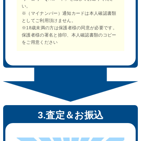
い。
※（マイナンバー）通知カードは本人確認書類
としてご利用頂けません。
※18歳未満の方は保護者様の同意が必要です。
保護者様の署名と捺印、本人確認書類のコピー
をご用意ください
3.査定＆お振込