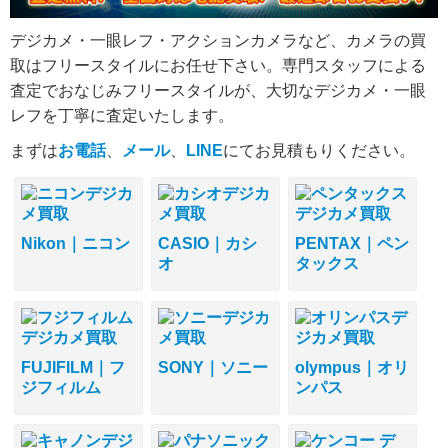
デジカメ・一眼レフ・アクションカメラなど、カメラの買
取はフリースタイルにお任せ下さい。専門スタッフによる
査定でおなじみフリースタイルが、大切なデジカメ・一眼
レフを丁寧に査定いたします。
まずは
お電話
、
メール
、
LINE
にてお見積もりください。
Nikon｜ニコン
CASIO｜カシ
PENTAX｜ペン
オ
タックス
FUJIFILM｜フ
SONY｜ソニー
olympus｜オリ
ジフィルム
ンパス