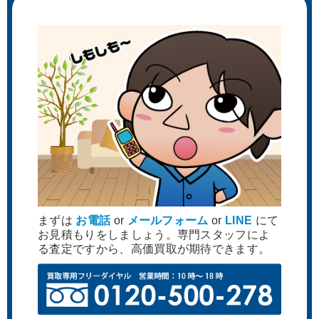
まずは
お電話
or
メールフォーム
or
LINE
にて
お見積もりをしましょう。専門スタッフによ
る査定ですから、高価買取が期待できます。