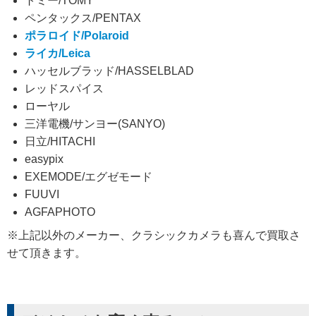
トミー/TOMY
ペンタックス/PENTAX
ポラロイド/Polaroid
ライカ/Leica
ハッセルブラッド/HASSELBLAD
レッドスパイス
ローヤル
三洋電機/サンヨー(SANYO)
日立/HITACHI
easypix
EXEMODE/エグゼモード
FUUVI
AGFAPHOTO
※上記以外のメーカー、クラシックカメラも喜んで買取さ
せて頂きます。