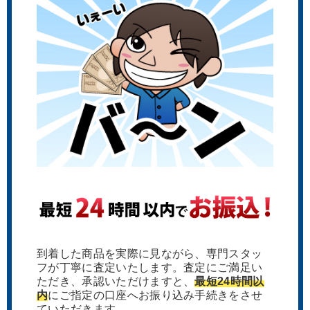
到着した商品を実際に見ながら、専門スタッ
フが丁寧に査定いたします。査定にご満足い
ただき、承認いただけますと、
最短24時間以
内
にご指定の口座へお振り込み手続きをさせ
ていただきます。