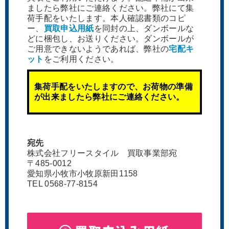
ましたら弊社にご連絡ください。弊社にて集
荷手配をいたします。本人確認書類のコピ
ー、
買取申込用紙
を同封の上、ダンボールな
どに梱包し、お送りください。ダンボールが
ご用意できないようであれば、弊社の
宅配キ
ット
をご利用ください。
集荷手配をいたしますので、お荷物の準備
が出来ましたら弊社にご連絡ください。
宛先
株式会社フリースタイル 買取事業部宛
〒485-0012
愛知県小牧市小牧原新田1158
TEL 0568-77-8154