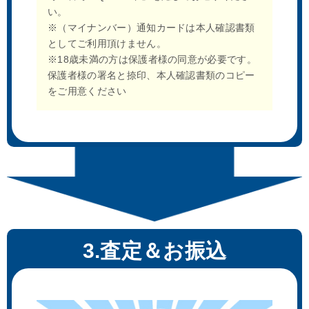
い。
※（マイナンバー）通知カードは本人確認書類
としてご利用頂けません。
※18歳未満の方は保護者様の同意が必要です。
保護者様の署名と捺印、本人確認書類のコピー
をご用意ください
3.査定＆お振込