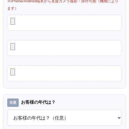
※iPhone/Android端末から直接カメラ撮影・添付可能（機種により
ます）
お客様の年代は？