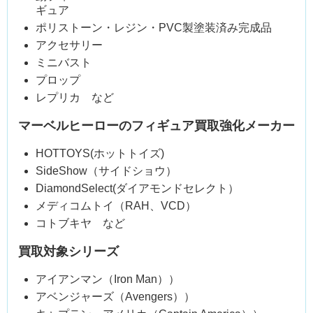
ギュア
ポリストーン・レジン・PVC製塗装済み完成品
アクセサリー
ミニバスト
プロップ
レプリカ など
マーベルヒーローのフィギュア買取強化メーカー
HOTTOYS(ホットトイズ)
SideShow（サイドショウ）
DiamondSelect(ダイアモンドセレクト）
メディコムトイ（RAH、VCD）
コトブキヤ など
買取対象シリーズ
アイアンマン（Iron Man））
アベンジャーズ（Avengers））