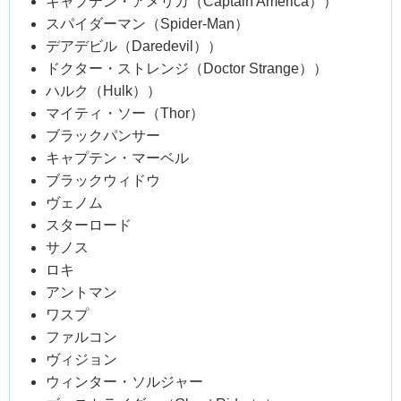
キャプテン・アメリカ（Captain America））
スパイダーマン（Spider-Man）
デアデビル（Daredevil））
ドクター・ストレンジ（Doctor Strange））
ハルク（Hulk））
マイティ・ソー（Thor）
ブラックパンサー
キャプテン・マーベル
ブラックウィドウ
ヴェノム
スターロード
サノス
ロキ
アントマン
ワスプ
ファルコン
ヴィジョン
ウィンター・ソルジャー