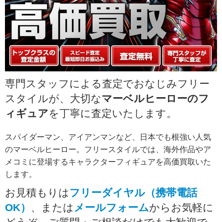
専門スタッフによる査定でおなじみフリー
スタイルが、大切な
マーベルヒーローのフ
ィギュア
を丁寧に査定いたします。
スパイダーマン、アイアンマンなど、日本でも根強い人気
のマーベルヒーロー。フリースタイルでは、海外作品やア
メコミに登場するキャラクターフィギュアを高価買取いた
します。
お見積もりは
フリーダイヤル（携帯電話
OK）
、または
メールフォーム
からお気軽に