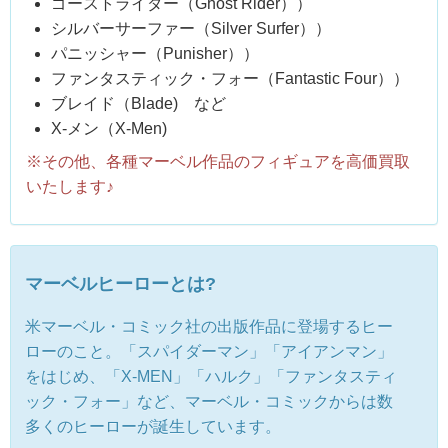
ゴーストライダー（Ghost Rider））
シルバーサーファー（Silver Surfer））
パニッシャー（Punisher））
ファンタスティック・フォー（Fantastic Four））
ブレイド（Blade) など
X-メン（X-Men)
※その他、各種マーベル作品のフィギュアを高価買取
いたします♪
マーベルヒーローとは?
米マーベル・コミック社の出版作品に登場するヒー
ローのこと。「スパイダーマン」「アイアンマン」
をはじめ、「X-MEN」「ハルク」「ファンタスティ
ック・フォー」など、マーベル・コミックからは数
多くのヒーローが誕生しています。