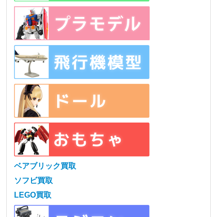
ベアブリック買取
ソフビ買取
LEGO買取