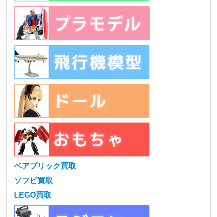
ベアブリック買取
ソフビ買取
LEGO買取