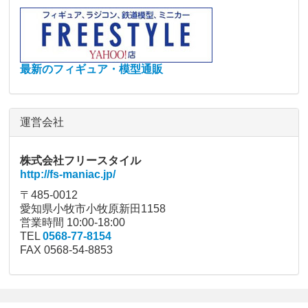
最新のフィギュア・模型通販
運営会社
株式会社フリースタイル
http://fs-maniac.jp/
〒485-0012
愛知県小牧市小牧原新田1158
営業時間 10:00-18:00
TEL
0568-77-8154
FAX 0568-54-8853