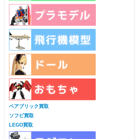
ベアブリック買取
ソフビ買取
LEGO買取