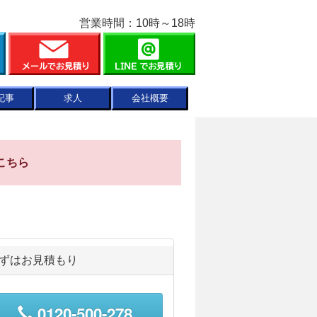
営業時間：10時～18時
記事
求人
会社概要
こちら
ずはお見積もり
0120-500-278