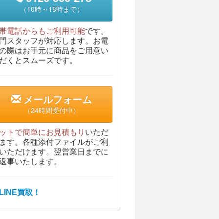
（10時～18時まで）
帯電話からもご利用可能
です。
門スタッフが対応します。お電
の際はお手元に商品をご用意い
だくとスムーズです。
メールフォーム
（24時間受付中）
ットで簡単にお見積もり
いただ
ます。各種添付ファイルがご利
いただけます。翌営業日までに
返事いたします。