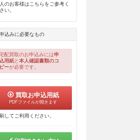
人のお客様はこちらをご参考く
さい。
申込みに必要なもの
宅配買取のお申込みには
申
込用紙
と
本人確認書類のコ
ピー
が必要です。
買取お申込用紙
PDFファイルが開きます
刷してご利用ください。