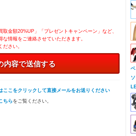
取金額20%UP」「プレゼントキャンペーン」など、
得な情報をご連絡させていただきます。
ください。
ベ
ソ
L
はここをクリックして直接メールをお送りください
こちら
をご覧ください。