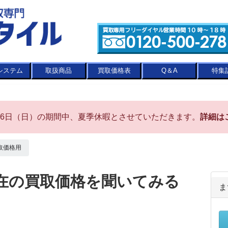
システム
取扱商品
買取価格表
Q＆A
特集
8月16日（日）の期間中、夏季休暇とさせていただきます。
詳細は
取価格用
在の買取価格を聞いてみる
ま