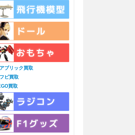
アブリック買取
フビ買取
EGO買取