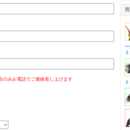
買
一
ミ
合のみお電話でご連絡差し上げます
ト