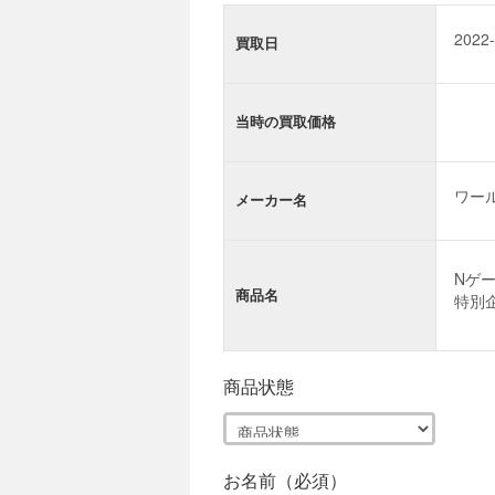
買取日
当時の買取価格
メーカー名
商品名
商品状態
お名前（必須）