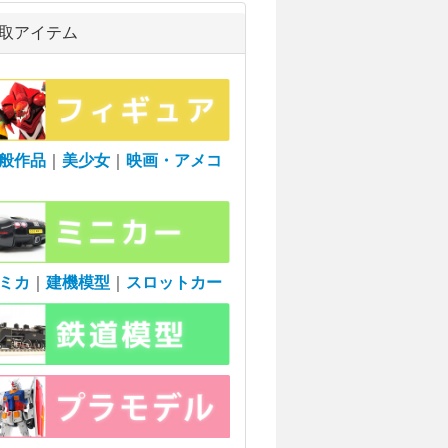
取アイテム
般作品
｜
美少女
｜
映画・アメコ
ミカ
｜
建機模型
｜
スロットカー