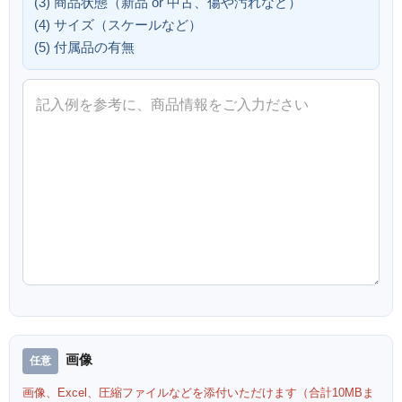
(3) 商品状態（新品 or 中古、傷や汚れなど）
(4) サイズ（スケールなど）
(5) 付属品の有無
画像
画像、Excel、圧縮ファイルなどを添付いただけます（合計10MBま