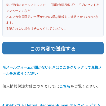
※ご登録のメールアドレスに、「買取金額20%UP」「プレゼントキ
ャンペーン」など、
メルマガ会員限定の当店からのお得な情報をご連絡させていただき
ます。
希望されない場合はチェックしてください。
※メールフォームが開かないときはここをクリックして直接メ
ールをお送りください
個人情報保護方針につきましては
こちら
をご覧ください。
PS4ソフト Detroit: Become Human デトロイト ビカム