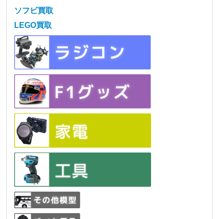
ソフビ買取
LEGO買取