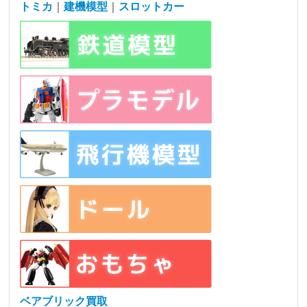
トミカ
｜
建機模型
｜
スロットカー
ベアブリック買取