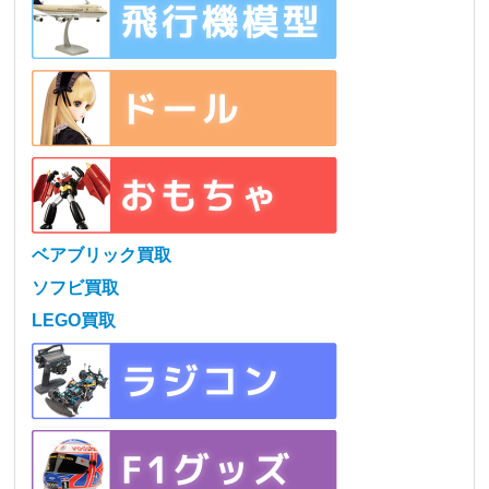
ベアブリック買取
ソフビ買取
LEGO買取