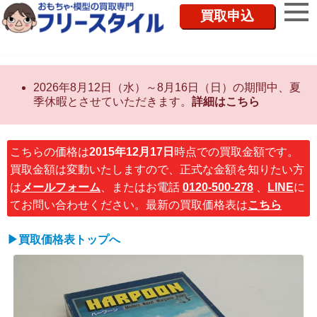
買取申込
2026年8月12日（水）～8月16日（日）の期間中、夏
季休暇とさせていただきます。
詳細はこちら
こちらの価格は
2015年12月17日
時点での買取金額です。
買取金額は変動いたしますので、正式な金額を知りたい方
は
メールフォーム
、またはお電話
0120-500-278
、
LINE
に
てお問い合わせください。最新の買取価格表は
こちら
▶買取価格表トップへ