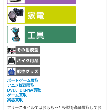
ボードゲーム買取
アニメ版画買取
DVD、Blu-ray買取
ゲーム買取
楽器買取
フリースタイルではおもちゃと模型を高価買取してお