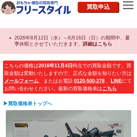
買取申込
2026年8月12日（水）～8月16日（日）の期間中、夏
季休暇とさせていただきます。
詳細はこちら
こちらの価格は
2016年11月4日
時点での買取金額です。買
取金額は変動いたしますので、正式な金額を知りたい方は
メールフォーム
、またはお電話
0120-500-278
、
LINE
にて
お問い合わせください。最新の買取価格表は
こちら
▶買取価格表トップへ