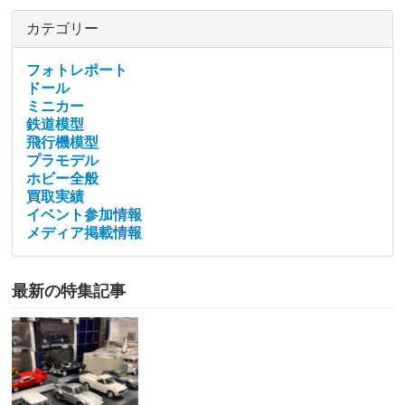
カテゴリー
フォトレポート
ドール
ミニカー
鉄道模型
飛行機模型
プラモデル
ホビー全般
買取実績
イベント参加情報
メディア掲載情報
最新の特集記事