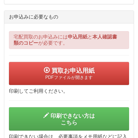
お申込みに必要なもの
宅配買取のお申込みには
申込用紙
と
本人確認書
類のコピー
が必要です。
買取お申込用紙
PDFファイルが開きます
印刷してご利用ください。
印刷できない方は
こちら
印刷できない場合は、必要事項をメモ用紙などに記入