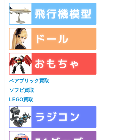
ベアブリック買取
ソフビ買取
LEGO買取