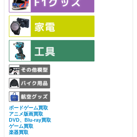
ボードゲーム買取
アニメ版画買取
DVD、Blu-ray買取
ゲーム買取
楽器買取