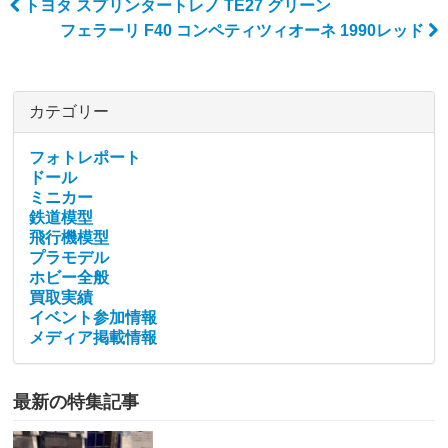
トヨタ スプリンタートレノ TE27 グリーン
Post navigation
フェラーリ F40 コンペティツィオーネ 1990レッド
カテゴリー
フォトレポート
ドール
ミニカー
鉄道模型
飛行機模型
プラモデル
ホビー全般
買取実績
イベント参加情報
メディア掲載情報
最新の特集記事