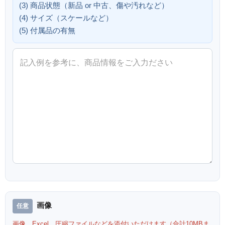
(3) 商品状態（新品 or 中古、傷や汚れなど）
(4) サイズ（スケールなど）
(5) 付属品の有無
画像
画像、Excel、圧縮ファイルなどを添付いただけます（合計10MBま