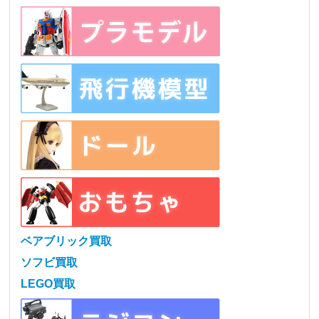
ベアブリック買取
ソフビ買取
LEGO買取