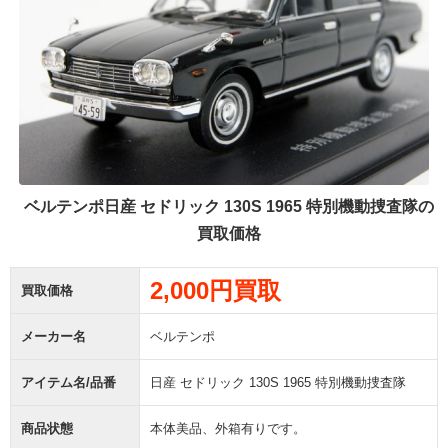
ベルテンポ日産 セドリック 130S 1965 特別機動捜査隊の
買取価格
2,000円買取
買取価格
メーカー名
ベルテンポ
アイテム名/品番
日産 セドリック 130S 1965 特別機動捜査隊
商品状態
本体美品、外箱有りです。