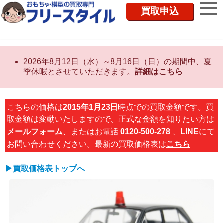
買取申込
2026年8月12日（水）～8月16日（日）の期間中、夏
季休暇とさせていただきます。
詳細はこちら
こちらの価格は
2015年1月23日
時点での買取金額です。買
取金額は変動いたしますので、正式な金額を知りたい方は
メールフォーム
、またはお電話
0120-500-278
、
LINE
にて
お問い合わせください。最新の買取価格表は
こちら
▶買取価格表トップへ