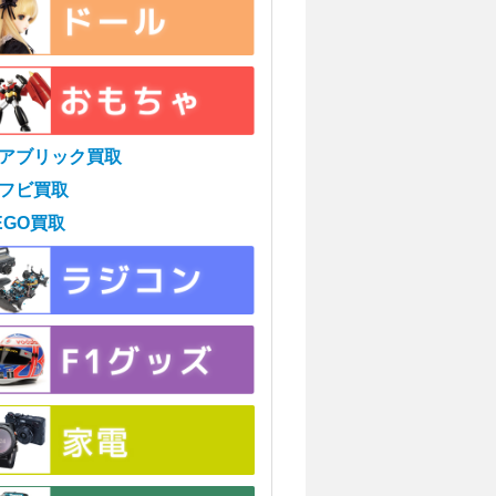
アブリック買取
フビ買取
EGO買取