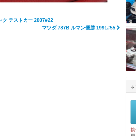
ク テストカー 2007#22
マツダ 787B ルマン優勝 1991#55
ま
携
専