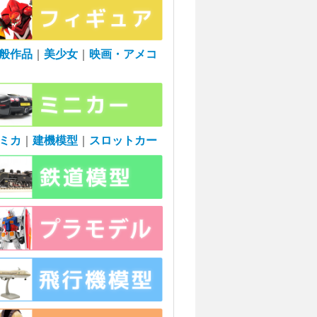
般作品
｜
美少女
｜
映画・アメコ
ミカ
｜
建機模型
｜
スロットカー