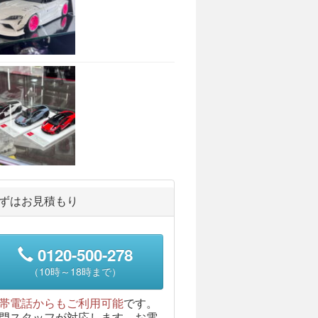
ずはお見積もり
0120-500-278
（10時～18時まで）
帯電話からもご利用可能
です。
門スタッフが対応します。お電