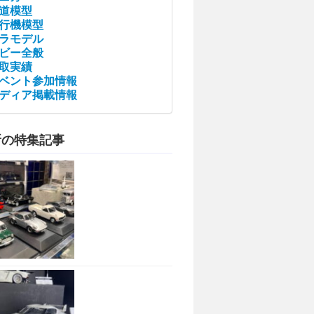
道模型
行機模型
ラモデル
ビー全般
取実績
ベント参加情報
ディア掲載情報
新の特集記事