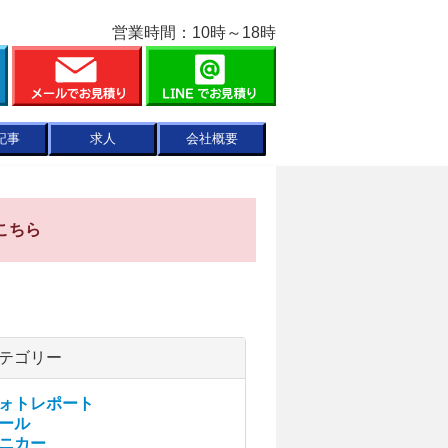
営業時間：10時～18時
記事
求人
会社概要
こちら
テゴリー
ォトレポート
ール
ニカー