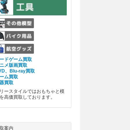
ードゲーム買取
ニメ版画買取
VD、Blu-ray買取
ーム買取
器買取
リースタイルではおもちゃと模
を高価買取しております。
取案内