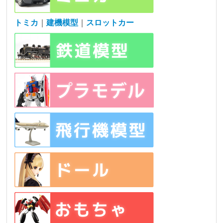
トミカ
｜
建機模型
｜
スロットカー