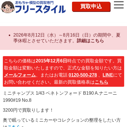
買取申込
2026年8月12日（水）～8月16日（日）の期間中、夏
季休暇とさせていただきます。
詳細はこちら
こちらの価格は
2015年12月6日
時点での買取金額です。買
取金額は変動いたしますので、正式な金額を知りたい方は
メールフォーム
、またはお電話
0120-500-278
、
LINE
にて
お問い合わせください。最新の買取価格表は
こちら
ミニチャンプス 1/43 ベネトンフォード B190 A.ナニーニ
1990#19 No.8
3200円で買取りします！
奥で眠っているミニカーやコレクションの整理をしたい方