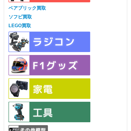
ベアブリック買取
ソフビ買取
LEGO買取