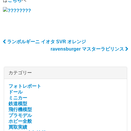
は
こちら
へ
ランボルギーニ イオタ SVR オレンジ
Post navigation
ravensburger マスターラビリンス
カテゴリー
フォトレポート
ドール
ミニカー
鉄道模型
飛行機模型
プラモデル
ホビー全般
買取実績