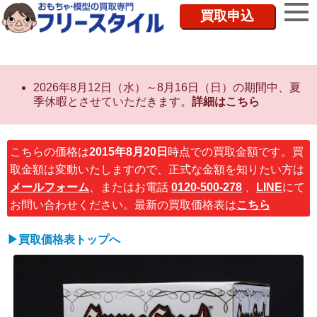
買取申込
2026年8月12日（水）～8月16日（日）の期間中、夏
季休暇とさせていただきます。
詳細はこちら
こちらの価格は
2015年8月20日
時点での買取金額です。買
取金額は変動いたしますので、正式な金額を知りたい方は
メールフォーム
、またはお電話
0120-500-278
、
LINE
にて
お問い合わせください。最新の買取価格表は
こちら
▶買取価格表トップへ