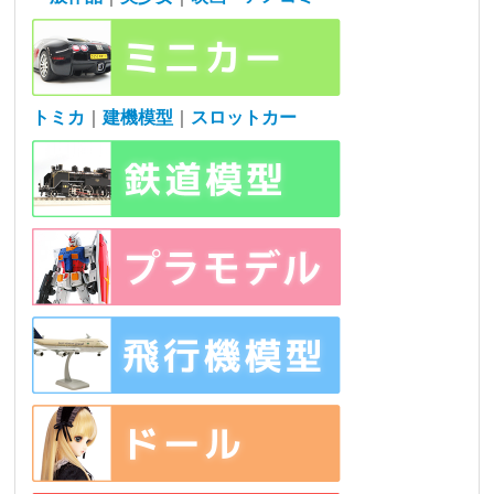
トミカ
｜
建機模型
｜
スロットカー