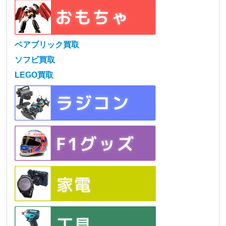
ベアブリック買取
ソフビ買取
LEGO買取