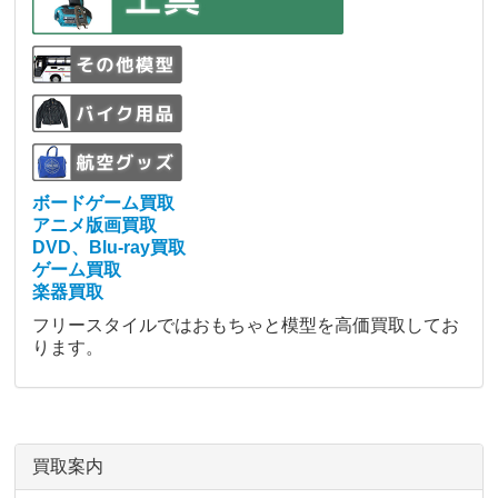
ボードゲーム買取
アニメ版画買取
DVD、Blu-ray買取
ゲーム買取
楽器買取
フリースタイルではおもちゃと模型を高価買取してお
ります。
買取案内