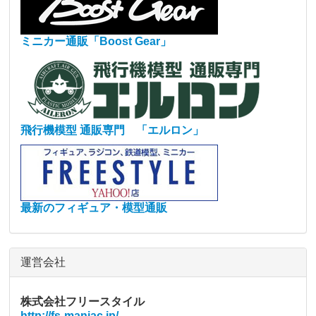
ミニカー通販「Boost Gear」
飛行機模型 通販専門 「エルロン」
最新のフィギュア・模型通販
運営会社
株式会社フリースタイル
http://fs-maniac.jp/