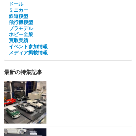
ドール
ミニカー
鉄道模型
飛行機模型
プラモデル
ホビー全般
買取実績
イベント参加情報
メディア掲載情報
最新の特集記事