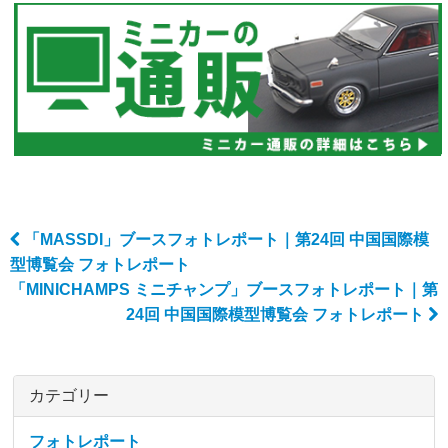
「MASSDI」ブースフォトレポート｜第24回 中国国際模
Post navigation
型博覧会 フォトレポート
「MINICHAMPS ミニチャンプ」ブースフォトレポート｜第
24回 中国国際模型博覧会 フォトレポート
カテゴリー
フォトレポート