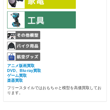
アニメ版画買取
DVD、Blu-ray買取
ゲーム買取
楽器買取
フリースタイルではおもちゃと模型を高価買取してお
ります。