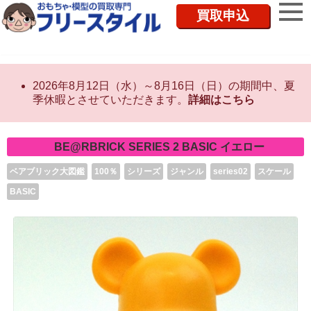
買取申込
2026年8月12日（水）～8月16日（日）の期間中、夏
季休暇とさせていただきます。
詳細はこちら
BE@RBRICK SERIES 2 BASIC イエロー
ベアブリック大図鑑
100％
シリーズ
ジャンル
series02
スケール
BASIC