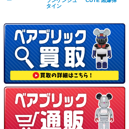
ー
ランケンシュ
CUTE 黒爆弾
タイン